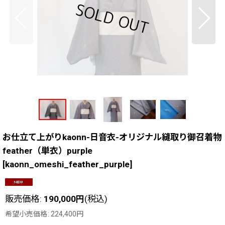
お仕立て上がりkaonn-日音衣-オリジナル縫取り御召着物
feather（単衣）purple
[
kaonn_omeshi_feather_purple
]
販売価格
:
190,000
円
(税込)
希望小売価格
:
224,400
円