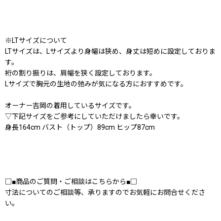
※LTサイズについて
LTサイズは、Lサイズより身幅は狭め、身丈は短めに設定しておりま
す。
裄の割り振りは、肩幅を狭く設定しております。
Lサイズで胸元の生地の弛みが気になる方におすすめです。
オーナー吉岡の着用しているサイズです。
▽下記サイズをご参考にしていただけましたら幸いです。
身長164cm バスト（トップ）89cm ヒップ87cm
□■商品のご質問・ご相談はこちらから■□
寸法についてのご相談等、承りますのでお気軽にお問合せくださ
い。