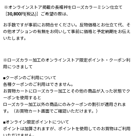
※オンラインストア掲載の長襦袢をローズカラーミシン仕立て
［
30,800
円(税込)］ご希望の際は、
お手数ですが事前にお問合せください。反物価格とお仕立て代、そ
の他オプションの有無をお伺いして事前に価格と予定納期をお伝え
いたします。
※ローズカラー加工のオンラインストア限定ポイント・クーポン利
用につきまして
■クーポンのご利用について
各種クーポンのご利用はできません。
お買物カートにローズカラー加工とその他の商品が入った状態でク
ーポンを使用すると
ローズカラー加工以外の商品にのみクーポンの割引が適用されま
す。（お買物カート画面でご確認いただけます。）
■オンライン限定ポイントについて
ポイントは加算されますが、ポイントを使用してのお買物はご利用
いただけません。