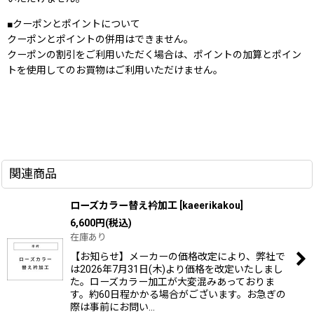
■クーポンとポイントについて
クーポンとポイントの併用はできません。
クーポンの割引をご利用いただく場合は、ポイントの加算とポイン
トを使用してのお買物はご利用いただけません。
関連商品
ローズカラー替え衿加工
[
kaeerikakou
]
6,600
円
(税込)
在庫あり
【お知らせ】メーカーの価格改定により、弊社で
は2026年7月31日(木)より価格を改定いたしまし
た。ローズカラー加工が大変混みあっておりま
す。約60日程かかる場合がございます。お急ぎの
際は事前にお問い…