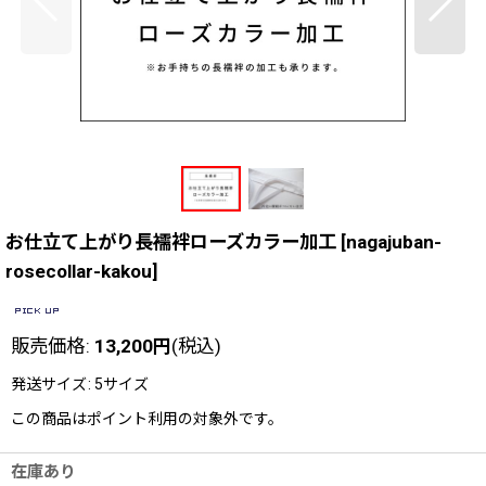
お仕立て上がり長襦袢ローズカラー加工
[
nagajuban-
rosecollar-kakou
]
販売価格
:
13,200
円
(税込)
発送サイズ
:
5サイズ
この商品はポイント利用の対象外です。
在庫あり