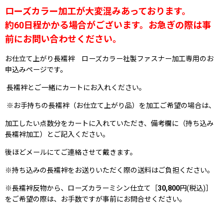
ローズカラー加工が大変混みあっております。
約60日程かかる場合がございます。
お急ぎの際は事
前にお問い合わせください。
お仕立て上がり長襦袢 ローズカラー社製ファスナー加工専用のお
申込みページです。
長襦袢とご一緒にカートにお入れください。
※お手持ちの長襦袢（お仕立て上がり品）を加工ご希望の場合は、
加工したい点数分をカートに入れていただき、備考欄に（持ち込み
長襦袢加工）とご記入ください。
後ほどメールにてご連絡させて戴きます。
※持ち込みの長襦袢をお送りいただく際の送料はご負担ください。
※長襦袢反物から、ローズカラーミシン仕立て［
30,800
円(税込)］
をご希望の際は、お手数ですが事前にお問合せください。