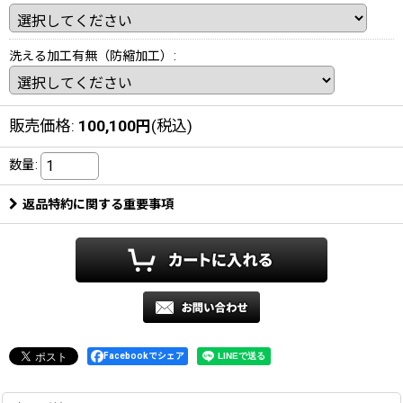
洗える加工有無（防縮加工）
:
販売価格
:
100,100
円
(税込)
数量
:
返品特約に関する重要事項
Facebookでシェア