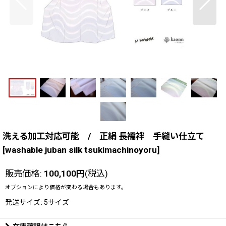
洗える加工対応可能 / 正絹 長襦袢 手縫い仕立て
[
washable juban silk tsukimachinoyoru
]
販売価格
:
100,100
円
(税込)
オプションにより価格が変わる場合もあります。
発送サイズ
:
5サイズ