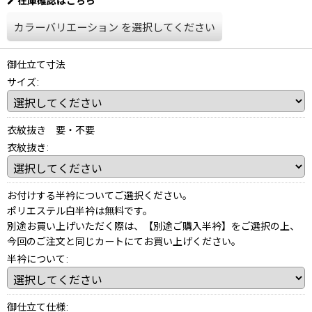
在庫確認はこちら
カラーバリエーション
を選択してください
御仕立て寸法
サイズ
:
衣紋抜き 要・不要
衣紋抜き
:
お付けする半衿についてご選択ください。
ポリエステル白半衿は無料です。
別途お買い上げいただく際は、【別途ご購入半衿】をご選択の上、
今回のご注文と同じカートにてお買い上げください。
半衿について
:
御仕立て仕様
: