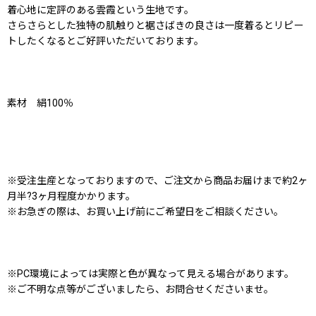
着心地に定評のある雲霞という生地です。
さらさらとした独特の肌触りと裾さばきの良さは一度着るとリピー
トしたくなるとご好評いただいております。
素材 絹100％
※受注生産となっておりますので、ご注文から商品お届けまで約2ヶ
月半?3ヶ月程度かかります。
※お急ぎの際は、お買い上げ前にご希望日をご相談ください。
※PC環境によっては実際と色が異なって見える場合があります。
※ご不明な点等がございましたら、お問合せくださいませ。