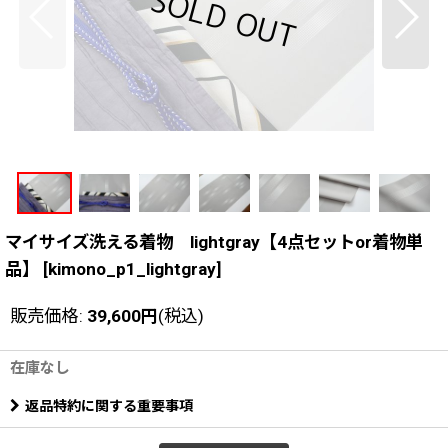
マイサイズ洗える着物 lightgray【4点セットor着物単
品】
[
kimono_p1_lightgray
]
販売価格
:
39,600
円
(税込)
在庫なし
返品特約に関する重要事項