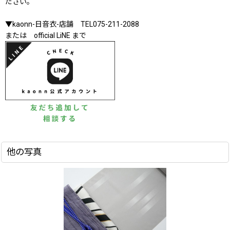
ださい。
▼kaonn-日音衣-店舗 TEL075-211-2088
または official LiNE まで
他の写真