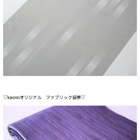
▽kaonnオリジナル ファブリック袋帯▽