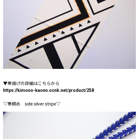
▼帯揚げの詳細はこちらから
https://kimono-kaonn.ocnk.net/product/258
▽帯締め side silver stripe▽