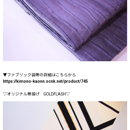
▼ファブリック袋帯の詳細はこちらから
https://kimono-kaonn.ocnk.net/product/745
▽オリジナル帯揚げ GOLDFLASH▽