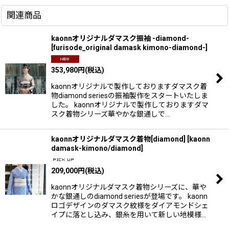
関連商品
kaonnオリジナルダマスク振袖 -diamond-
[
furisode_original damask kimono-diamond-
]
353,980
円
(税込)
kaonnオリジナルで製作しておりますダマスク着
物diamond seriesの振袖製作をスタートいたしま
した。 kaonnオリジナルで製作しておりますダマ
スク着物シリーズ華やかな銀通しで…
kaonnオリジナルダマスク着物[diamond]
[
kaonn
damask-kimono/diamond
]
209,000
円
(税込)
kaonnオリジナルダマスク着物シリーズに、華や
かな銀通しのdiamond seriesが登場です。 kaonn
ロゴデザインのダマスク紋様をダイアモンドシェ
イプに落とし込み、銀糸を用いて新しい地模様…