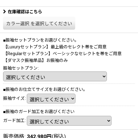
在庫確認はこちら
カラー選択
を選択してください
■振袖セットプランをお選びください。
【Luxuryセットプラン】最上級のセレクト帯をご用意
【Regularセットプラン】ベーシックなセレクトを帯をご用意
【ダマスク振袖単品】お振袖のみ
振袖セットプラン
:
■振袖のお仕立てサイズをお選びください。
振袖サイズ
:
■振袖のガード加工をお選びください
ガード加工
:
販売価格
:
342,980
円
(税込)