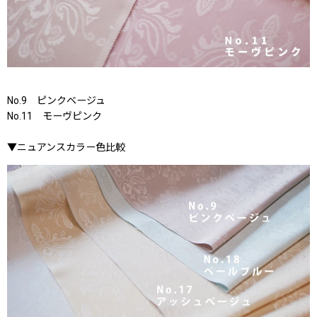
No.9 ピンクベージュ
No.11 モーヴピンク
▼ニュアンスカラー色比較