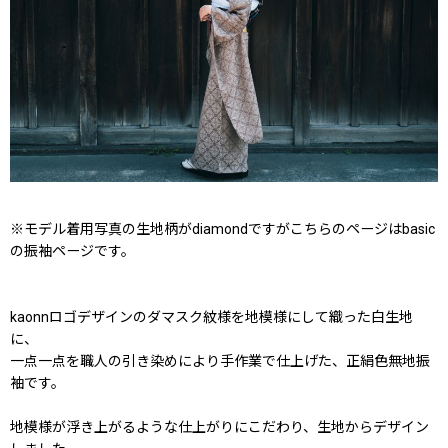
※モデル着用写真の生地柄がdiamondですがこちらのページはbasic
の振袖ページです。
kaonnロゴデザインのダマスク紋様を地模様にして織った白生地
に、
一点一点を職人の引き染めにより手作業で仕上げた、正絹色無地振
袖です。
地模様が浮き上がるような仕上がりにこだわり、生地からデザイン