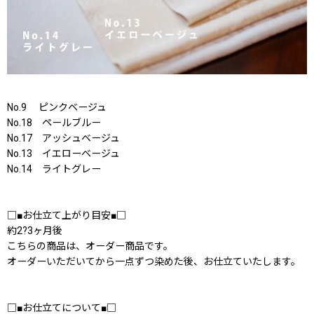
No.9 ピンクベージュ
No.18 ペールブルー
No.17 アッシュベージュ
No.13 イエローベージュ
No.14 ライトグレー
□■お仕立て上がり目安■□
約2?3ヶ月後
こちらの商品は、オーダー商品です。
オーダーいただいてから一点ずつ染めた後、お仕立ていたします。
□■お仕立てについて■□