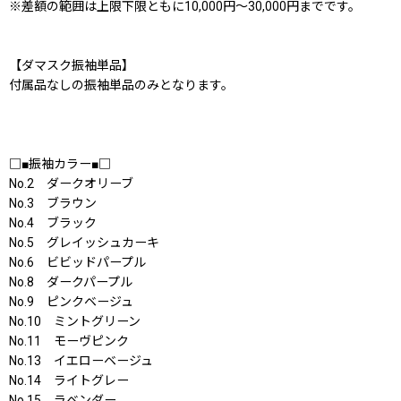
※差額の範囲は上限下限ともに10,000円〜30,000円までです。
【ダマスク振袖単品】
付属品なしの振袖単品のみとなります。
□■振袖カラー■□
No.2 ダークオリーブ
No.3 ブラウン
No.4 ブラック
No.5 グレイッシュカーキ
No.6 ビビッドパープル
No.8 ダークパープル
No.9 ピンクベージュ
No.10 ミントグリーン
No.11 モーヴピンク
No.13 イエローベージュ
No.14 ライトグレー
No.15 ラベンダー