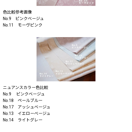
色比較参考画像
No.9 ピンクベージュ
No.11 モーヴピンク
ニュアンスカラー色比較
No.9 ピンクベージュ
No.18 ペールブルー
No.17 アッシュベージュ
No.13 イエローベージュ
No.14 ライトグレー