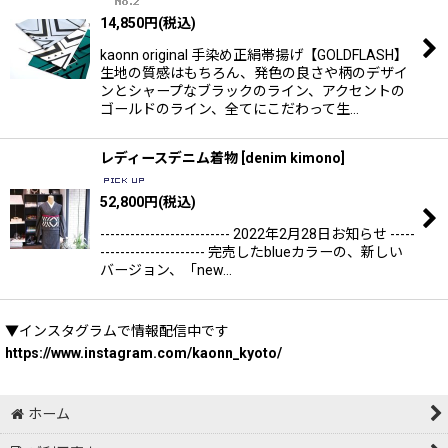
14,850
円
(税込)
kaonn original 手染め正絹帯揚げ【GOLDFLASH】
生地の質感はもちろん、発色の良さや柄のデザイ
ンとシャープなブラックのライン、アクセントの
ゴールドのライン、全てにこだわって生…
レディースデニム着物
[
denim kimono
]
52,800
円
(税込)
-------------------------- 2022年2月28日お知らせ -----
--------------------- 完売したblueカラーの、新しい
バージョン、「new…
▼インスタグラムで情報配信中です
https://www.instagram.com/kaonn_kyoto/
ホーム