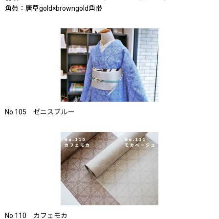
角帯：唐草gold×browngold角帯
No.105 ゼニスブルー
No.110 カフェモカ