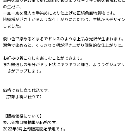
銀糸を織り込む事で更にdiamondのようなキラキラ感を表現したこ
の生地に、
一点一点を職人の手染めにより仕上げた正絹色無地着物です。
地模様が浮き上がるような仕上がりにこだわり、生地からデザイン
しました。
淡い色で染めるとまるでドレスのような上品な光沢が生まれます。
濃色で染めると、くっきりと柄が浮き上がり個性的な仕上がりに。
お好みの着こなしを楽しむことができます。
また銀通しの部分がドット状にキラキラと輝き、よりラグジュアリ
ーさがアップします。
価格はお仕立て代込です。
（京都手縫い仕立て）
【販売価格について】
表示価格は振袖単品価格です。
2022年8月上旬販売開始予定です。