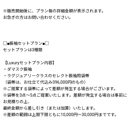
※販売開始後に、プラン毎の詳細金額が表示されます。
お急ぎの方はお問い合わせください。
□■振袖セットプラン■□
セットプランは3種類
【Luxuryセットプラン内容】
・ダマスク振袖
・ラグジュアリークラスのセレクト振袖用袋帯
（袋帯は、お仕立て代込み396,000円のもの）
※ご提案する袋帯によって差額が発生する場合がございます。
※袋帯を3点〜5点ご提案いたします。差額が発生する場合は事前に
お見積りの上、
最終金額から差し引き（または加算）いたします。
※差額の範囲は上限下限ともに10,000円〜30,000円までです。