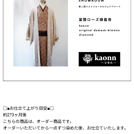
□■お仕立て上がり目安■□
約2?3ヶ月後
こちらの商品は、オーダー商品です。
オーダーいただいてから一点ずつ染めた後、お仕立ていたします。