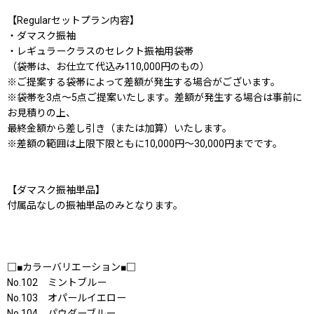
【Regularセットプラン内容】
・ダマスク振袖
・レギュラークラスのセレクト振袖用袋帯
（袋帯は、お仕立て代込み110,000円のもの）
※ご提案する袋帯によって差額が発生する場合がございます。
※袋帯を3点〜5点ご提案いたします。差額が発生する場合は事前に
お見積りの上、
最終金額から差し引き（または加算）いたします。
※差額の範囲は上限下限ともに10,000円〜30,000円までです。
【ダマスク振袖単品】
付属品なしの振袖単品のみとなります。
□■カラーバリエーション■□
No.102 ミントブルー
No.103 オパールイエロー
No.104 パウダーブルー