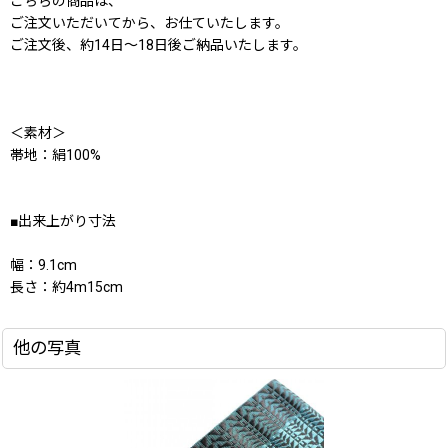
こちらの商品は、
ご注文いただいてから、お仕ていたします。
ご注文後、約14日〜18日後ご納品いたします。
＜素材＞
帯地：絹100%
■出来上がり寸法
幅：9.1cm
長さ：約4m15cm
他の写真