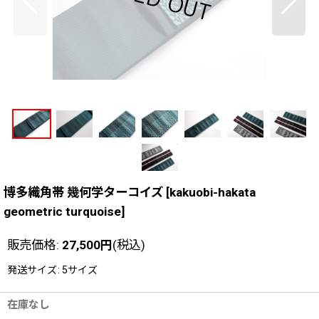
博多織角帯 幾何学ターコイズ
[
kakuobi-hakata
geometric turquoise
]
販売価格
:
27,500
円
(税込)
発送サイズ
:
5サイズ
在庫なし