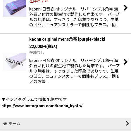
在庫わずか
kaonn-日音衣-オリジナル リバーシブル角帯 海
外買い付けの織生地で製作した角帯です。 パープ
ルの無地は、すっきりした印象でありつつ、生地
の凹凸、ニュアンスカラーで個性もプラス。 柄…
kaonn original mens角帯
[
purple×black
]
22,000
円
(税込)
在庫なし
kaonn-日音衣-オリジナル リバーシブル角帯 海
外買い付けの織生地で製作した角帯です。 パープ
ルの無地は、すっきりした印象でありつつ、生地
の凹凸、ニュアンスカラーで個性もプラス。 柄モ
ノのお着…
▼インスタグラムで情報配信中です
https://www.instagram.com/kaonn_kyoto/
ホーム