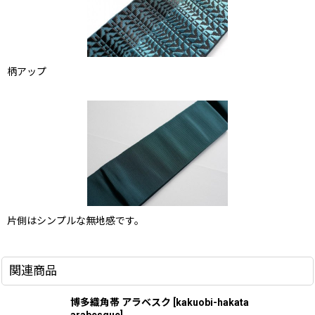
柄アップ
片側はシンプルな無地感です。
関連商品
博多織角帯 アラベスク
[
kakuobi-hakata