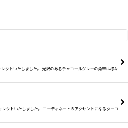
レクトいたしました。 光沢のあるチャコールグレーの角帯は様々
レクトいたしました。 コーディネートのアクセントになるターコ