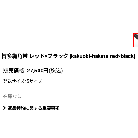
博多織角帯 レッド×ブラック
[
kakuobi-hakata red×black
]
販売価格
:
27,500
円
(税込)
発送サイズ
:
5サイズ
在庫なし
返品特約に関する重要事項