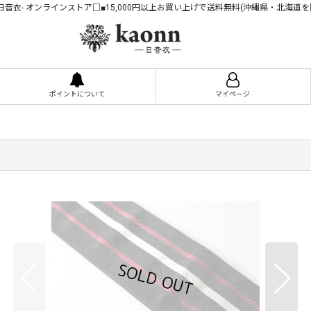
n -日音衣- オンラインストア□■15,000円以上お買い上げで送料無料(沖縄県・北海道を
ポイントについて
マイページ