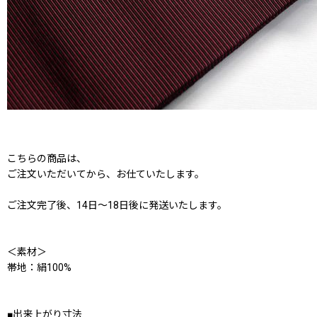
こちらの商品は、
ご注文いただいてから、お仕ていたします。
ご注文完了後、14日〜18日後に発送いたします。
＜素材＞
帯地：絹100%
■出来上がり寸法