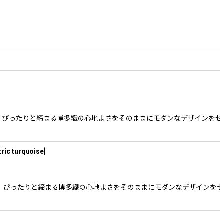
ぴったりと締まる博多織の心地よさをそのままにモダンなデザインをセ
ric turquoise
]
ぴったりと締まる博多織の心地よさをそのままにモダンなデザインをセ