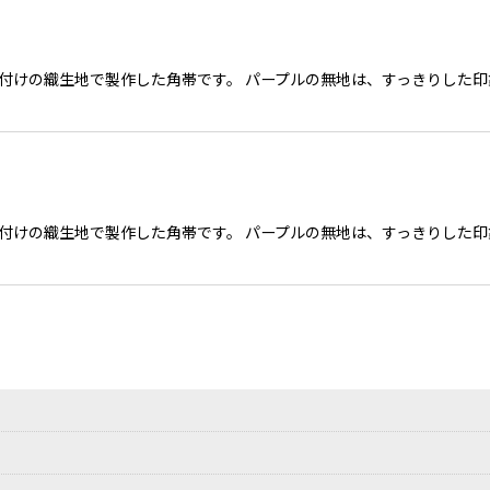
外買い付けの織生地で製作した角帯です。 パープルの無地は、すっきりし
外買い付けの織生地で製作した角帯です。 パープルの無地は、すっきりし