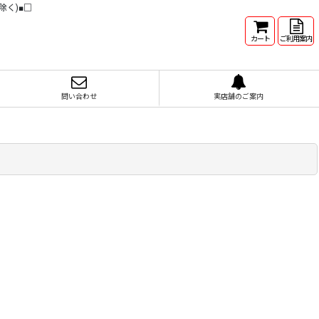
除く)■□
カート
ご利用案内
問い合わせ
実店舗のご案内