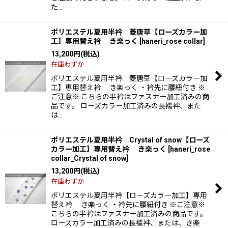
た…
ポリエステル夏用半衿 菱唐草【ローズカラー加
工】専用替え衿 き楽っく
[
haneri_rose collar
]
13,200
円
(税込)
在庫わずか
ポリエステル夏用半衿 菱唐草【ローズカラー加
工】専用替え衿 き楽っく ・衿先に腰紐付き ※
ご注意※ こちらの半衿はファスナー加工済みの商
品です。 ローズカラー加工済みの長襦袢、また
は…
ポリエステル夏用半衿 Crystal of snow【ローズ
カラー加工】専用替え衿 き楽っく
[
haneri_rose
collar_Crystal of snow
]
13,200
円
(税込)
在庫わずか
ポリエステル夏用半衿【ローズカラー加工】専用
替え衿 き楽っく ・衿先に腰紐付き ※ご注意※
こちらの半衿はファスナー加工済みの商品です。
ローズカラー加工済みの長襦袢、または、き楽