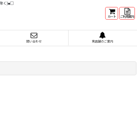
除く)■□
カート
ご利用案内
問い合わせ
実店舗のご案内