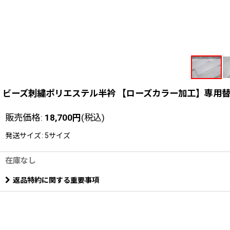
ビーズ刺繍ポリエステル半衿 【ローズカラー加工】専用
販売価格
:
18,700
円
(税込)
発送サイズ
:
5サイズ
在庫なし
返品特約に関する重要事項