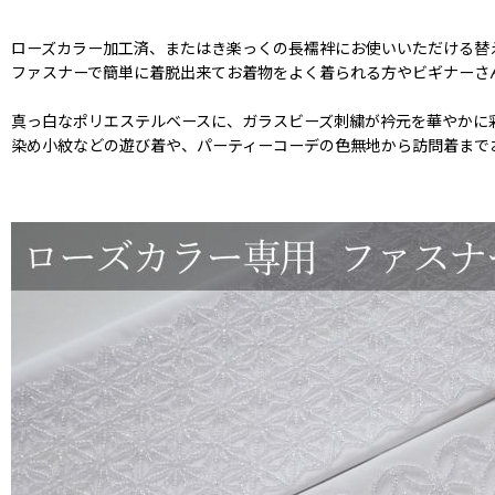
ローズカラー加工済、またはき楽っくの長襦袢にお使いいただける替
ファスナーで簡単に着脱出来てお着物をよく着られる方やビギナーさ
真っ白なポリエステルベースに、ガラスビーズ刺繍が衿元を華やかに
染め小紋などの遊び着や、パーティーコーデの色無地から訪問着まで