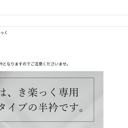
楽っく
衿となりますのでご注意くださいませ。