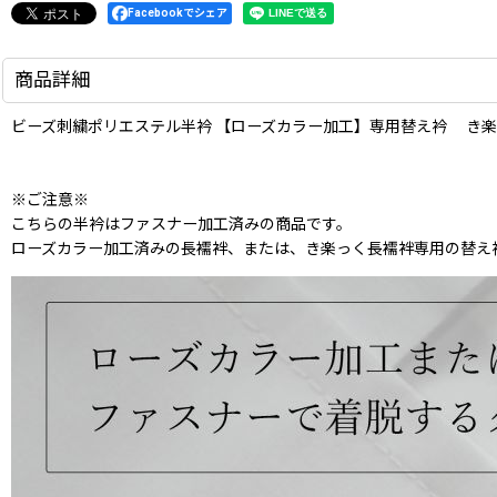
Facebookでシェア
商品詳細
ビーズ刺繍ポリエステル半衿 【ローズカラー加工】専用替え衿 き
※ご注意※
こちらの半衿はファスナー加工済みの商品です。
ローズカラー加工済みの長襦袢、または、き楽っく長襦袢専用の替え