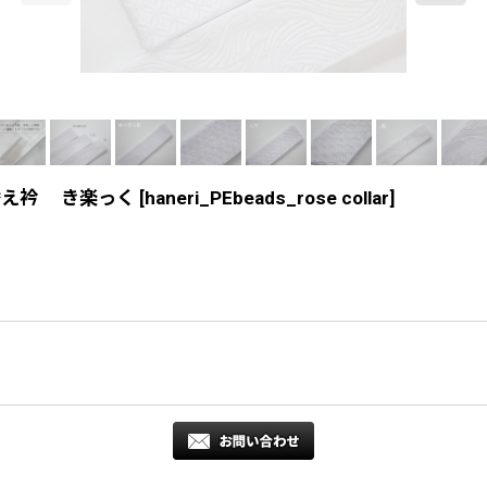
替え衿 き楽っく
[
haneri_PEbeads_rose collar
]