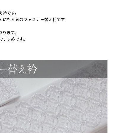
え衿です。
んにも人気のファスナー替え衿です。
彩ります。
おすすめです。