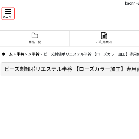
kaon
メニュー
商品一覧
ご利用案内
ホーム
>
半衿
>
＞半衿
>
ビーズ刺繍ポリエステル半衿 【ローズカラー加工】専用
ビーズ刺繍ポリエステル半衿 【ローズカラー加工】専用