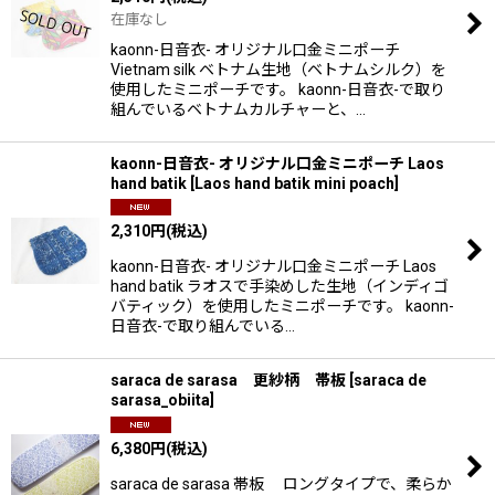
在庫なし
絞り込む
kaonn-日音衣- オリジナル口金ミニポーチ
Vietnam silk ベトナム生地（ベトナムシルク）を
使用したミニポーチです。 kaonn-日音衣-で取り
組んでいるベトナムカルチャーと、…
kaonn-日音衣- オリジナル口金ミニポーチ Laos
hand batik
[
Laos hand batik mini poach
]
2,310
円
(税込)
kaonn-日音衣- オリジナル口金ミニポーチ Laos
hand batik ラオスで手染めした生地（インディゴ
バティック）を使用したミニポーチです。 kaonn-
日音衣-で取り組んでいる…
saraca de sarasa 更紗柄 帯板
[
saraca de
sarasa_obiita
]
6,380
円
(税込)
saraca de sarasa 帯板 ロングタイプで、柔らか