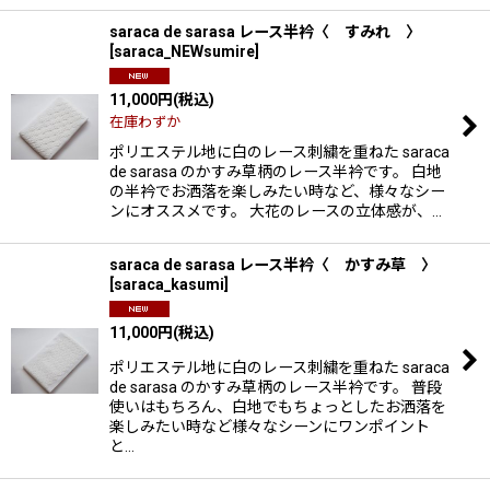
saraca de sarasa レース半衿〈 すみれ 〉
[
saraca_NEWsumire
]
11,000
円
(税込)
在庫わずか
ポリエステル地に白のレース刺繍を重ねた saraca
de sarasa のかすみ草柄のレース半衿です。 白地
の半衿でお洒落を楽しみたい時など、様々なシー
ンにオススメです。 大花のレースの立体感が、…
saraca de sarasa レース半衿〈 かすみ草 〉
[
saraca_kasumi
]
11,000
円
(税込)
ポリエステル地に白のレース刺繍を重ねた saraca
de sarasa のかすみ草柄のレース半衿です。 普段
使いはもちろん、白地でもちょっとしたお洒落を
楽しみたい時など様々なシーンにワンポイント
と…