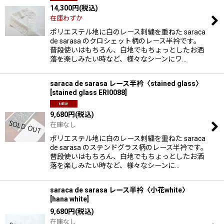
14,300
円
(税込)
在庫わずか
ポリエステル地に白のレース刺繍を重ねた saraca
de sarasa のクロシェット柄のレース半衿です。
普段使いはもちろん、白地でもちょっとしたお洒
落を楽しみたい時など、様々なシーンにワ…
saraca de sarasa レース半衿〈stained glass〉
[
stained glass ERI0088
]
9,680
円
(税込)
在庫なし
ポリエステル地に白のレース刺繍を重ねた saraca
de sarasa のステンドグラス柄のレース半衿です。
普段使いはもちろん、白地でもちょっとしたお洒
落を楽しみたい時など、様々なシーンに…
saraca de sarasa レース半衿〈小花white〉
[
hana white
]
9,680
円
(税込)
在庫なし