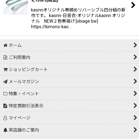
kaonnオリジナル帯締めリバーシブル四分紐の新
作です。 kaonn-日音衣-オリジナルkaonn オリジ
ナル NEW２色帯揚げ [obiage bw]
https://kimono-kao…
ホーム
ご利用案内
ショッピングカート
メールマガジン
特集・イベント
特定商取引法表示
マイページ
実店舗のご案内