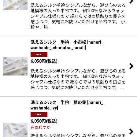
洗えるシルク半衿 シンプルながら、遊び心のある
地模様の入った半衿です。 絹100％ながらウォッ
シャブル仕様なので 絹ならではの肌触りの良さを
感じつつ、気軽にお使いいただける半衿です。 小
紋や、無…
洗えるシルク 半衿 小市松
[
haneri_
washable_ichimatsu_small
]
6,050
円
(税込)
洗えるシルク半衿 シンプルながら、遊び心のある
地模様の入った半衿です。 絹100％ながらウォッ
シャブル仕様なので 絹ならではの肌触りの良さを
感じつつ、気軽にお使いいただける半衿です。 …
洗えるシルク 半衿 蔦の葉
[
haneri_
washable_ivy
]
6,050
円
(税込)
在庫わずか
洗えるシルク半衿 シンプルながら、遊び心のある