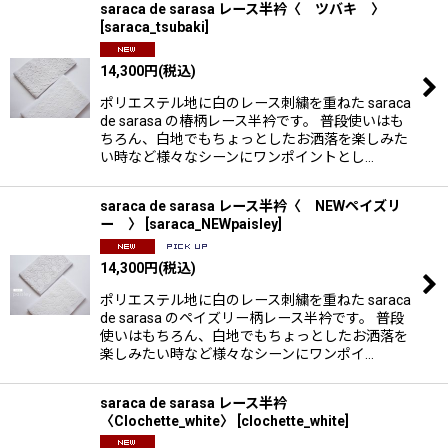
saraca de sarasa レース半衿〈 ツバキ 〉
[
saraca_tsubaki
]
14,300
円
(税込)
ポリエステル地に白のレース刺繍を重ねた saraca
de sarasa の椿柄レース半衿です。 普段使いはも
ちろん、白地でもちょっとしたお洒落を楽しみた
い時など様々なシーンにワンポイントとし…
saraca de sarasa レース半衿〈 NEWペイズリ
ー 〉
[
saraca_NEWpaisley
]
14,300
円
(税込)
ポリエステル地に白のレース刺繍を重ねた saraca
de sarasa のペイズリー柄レース半衿です。 普段
使いはもちろん、白地でもちょっとしたお洒落を
楽しみたい時など様々なシーンにワンポイ…
saraca de sarasa レース半衿
〈Clochette_white〉
[
clochette_white
]