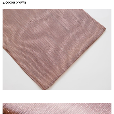
2.cocoa brown