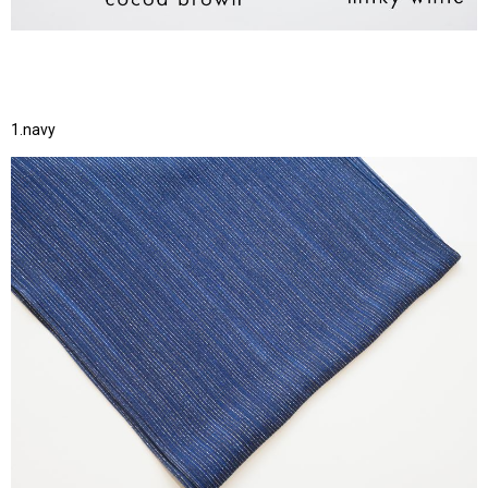
1.navy