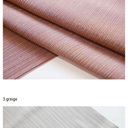
3.greige