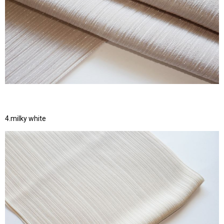
4.milky white