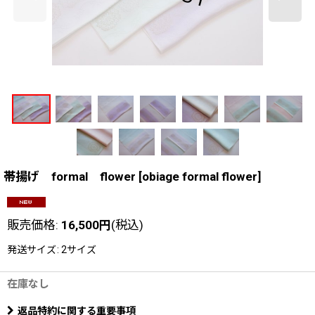
帯揚げ formal flower
[
obiage formal flower
]
販売価格
:
16,500
円
(税込)
発送サイズ
:
2サイズ
在庫なし
返品特約に関する重要事項