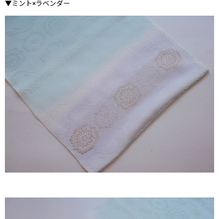
▼ミント×ラベンダー