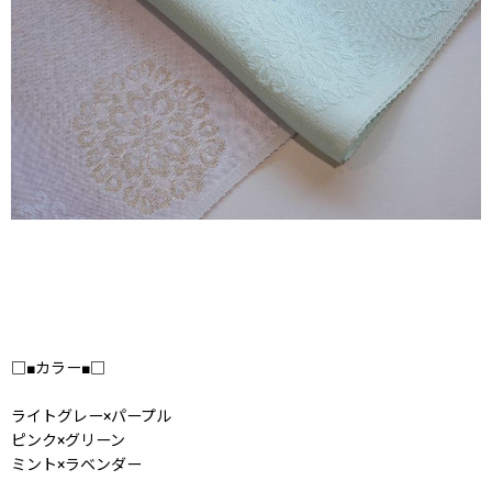
□■カラー■□
ライトグレー×パープル
ピンク×グリーン
ミント×ラベンダー