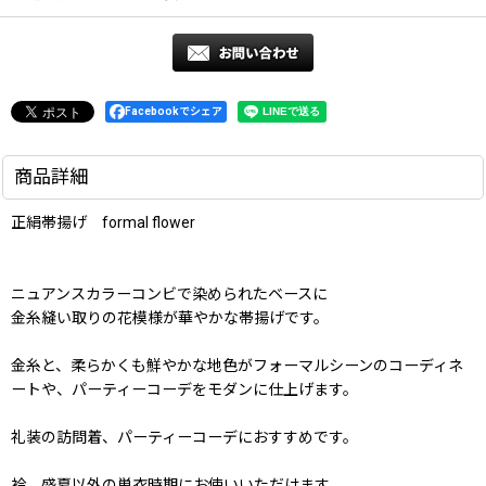
Facebookでシェア
商品詳細
正絹帯揚げ formal flower
ニュアンスカラーコンビで染められたベースに
金糸縫い取りの花模様が華やかな帯揚げです。
金糸と、柔らかくも鮮やかな地色がフォーマルシーンのコーディネ
ートや、パーティーコーデをモダンに仕上げます。
礼装の訪問着、パーティーコーデにおすすめです。
袷、盛夏以外の単衣時期にお使いいただけます。