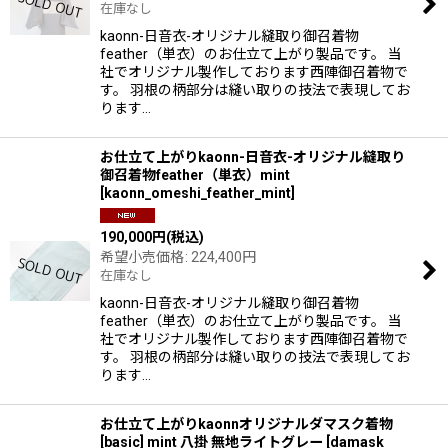
在庫なし
kaonn-日音衣-オリジナル縫取り御召着物
feather（単衣）のお仕立て上がり製品です。 当
社でオリジナル製作しております西陣御召着物で
す。 羽根の柄部分は縫い取りの技法で表現してお
ります…
お仕立て上がりkaonn-日音衣-オリジナル縫取り
御召着物feather（単衣）mint
[
kaonn_omeshi_feather_mint
]
190,000
円
(税込)
希望小売価格
:
224,400
円
在庫なし
kaonn-日音衣-オリジナル縫取り御召着物
feather（単衣）のお仕立て上がり製品です。 当
社でオリジナル製作しております西陣御召着物で
す。 羽根の柄部分は縫い取りの技法で表現してお
ります…
お仕立て上がりkaonnオリジナルダマスク着物
[basic] mint 八掛 無地ライトグレー
[
damask