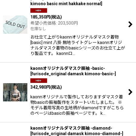
kimono basic mint hakkake normal
]
185,350
円
(税込)
希望小売価格
:
203,500
円
在庫なし
お仕立て上がりkaonnオリジナルダマスク着物
[basic] mint 八掛 無地ライトグレー kaonnオリジ
ナルダマスク着物のbasicシリーズのお仕立て上が
り製品です。 kaonnロ…
kaonnオリジナルダマスク振袖 -basic-
[
furisode_original damask kimono-basic-
]
342,980
円
(税込)
kaonnオリジナルで製作しておりますダマスク着
物basicの振袖製作をスタートいたしました。 ※
モデル着用写真の生地柄がdiamondですがこちら
のページはbasicの振袖ページです。 k…
kaonnオリジナルダマスク振袖 -diamond-
[
furisode_original damask kimono-diamond-
]