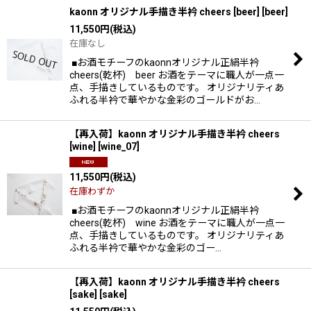
kaonn オリジナル手描き半衿 cheers [beer]
[
beer
]
11,550
円
(税込)
在庫なし
■お酒モチーフのkaonnオリジナル正絹半衿
cheers(乾杯) beer お酒をテーマに職人が一点一
点、手描きしているものです。 オリジナリティあ
ふれる半衿で華やかな金彩のゴールドがお…
【再入荷】kaonn オリジナル手描き半衿 cheers
[wine]
[
wine_07
]
11,550
円
(税込)
在庫わずか
■お酒モチーフのkaonnオリジナル正絹半衿
cheers(乾杯) wine お酒をテーマに職人が一点一
点、手描きしているものです。 オリジナリティあ
ふれる半衿で華やかな金彩のゴー…
【再入荷】kaonn オリジナル手描き半衿 cheers
[sake]
[
sake
]