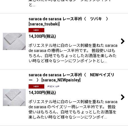
と…
saraca de sarasa レース半衿〈 ツバキ 〉
[
saraca_tsubaki
]
14,300
円
(税込)
ポリエステル地に白のレース刺繍を重ねた saraca
de sarasa の椿柄レース半衿です。 普段使いはも
ちろん、白地でもちょっとしたお洒落を楽しみた
い時など様々なシーンにワンポイントとし…
saraca de sarasa レース半衿〈 NEWペイズリ
ー 〉
[
saraca_NEWpaisley
]
14,300
円
(税込)
ポリエステル地に白のレース刺繍を重ねた saraca
de sarasa のペイズリー柄レース半衿です。 普段
使いはもちろん、白地でもちょっとしたお洒落を
楽しみたい時など様々なシーンにワンポイ…