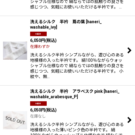
シャブル仕様なので 絹ならではの肌触りの良さを
感じつつ、気軽にお使いいただける半衿です。 …
洗えるシルク 半衿 蔦の葉
[
haneri_
washable_ivy
]
6,050
円
(税込)
在庫わずか
洗えるシルク半衿 シンプルながら、遊び心のある
地模様の入った半衿です。 絹100％ながらウォッ
シャブル仕様なので 絹ならではの肌触りの良さを
感じつつ、気軽にお使いいただける半衿です。 小
紋や、無…
洗えるシルク 半衿 アラベスク pink
[
haneri_
washable_arabesque_P
]
6,050
円
(税込)
在庫なし
洗えるシルク半衿 シンプルながら、遊び心のある
地模様の入った薄いピンク色の半衿です。 絹