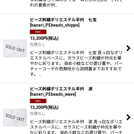
れの要素が衿…
ビーズ刺繍ポリエステル半衿 七宝
[
haneri_PEbeads_shippo
]
13,200
円
(税込)
在庫なし
ビーズ刺繍ポリエステル半衿 七宝 真っ白なポリ
エステルベースに、ガラスビーズ刺繍が衿元を華
やかに彩ります。 染め小紋などの遊び着や、パー
ティーコーデの色無地から訪問着までおすすめで
す。 …
ビーズ刺繍ポリエステル半衿 波
[
haneri_PEbeads_wave
]
13,200
円
(税込)
在庫なし
ビーズ刺繍ポリエステル半衿 波 真っ白なポリエ
ステルベースに、ガラスビーズ刺繍が衿元を華や
かに彩ります。 染め小紋などの遊び着や、パーテ