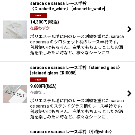
saraca de sarasa レース半衿
〈Clochette_white〉
[
clochette_white
]
14,300
円
(税込)
在庫わずか
ポリエステル地に白のレース刺繍を重ねた saraca
de sarasa のクロシェット柄のレース半衿です。
普段使いはもちろん、白地でもちょっとしたお洒
落を楽しみたい時など、様々なシーンにワ…
saraca de sarasa レース半衿〈stained glass〉
[
stained glass ERI0088
]
9,680
円
(税込)
在庫なし
ポリエステル地に白のレース刺繍を重ねた saraca
de sarasa のステンドグラス柄のレース半衿です。
普段使いはもちろん、白地でもちょっとしたお洒
落を楽しみたい時など、様々なシーンに…
saraca de sarasa レース半衿〈小花white〉