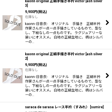
kaonn original 正絹手描き半衿 victor
[
ash silver
3
]
9,900
円
(税込)
在庫なし
kaonn-日音衣- オリジナル 手描き 正絹半衿
作家さんが一点一点手描きしているもので、型な
し、下絵なしの一点ものです。 ラグジュアリーな
装いにオススメ。 白地の正絹生地に、柄はシルバ
ーの…
kaonn original 正絹手描き半衿 victor
[
ash silver
2
]
9,900
円
(税込)
在庫なし
kaonn-日音衣- オリジナル 手描き 正絹半衿
作家さんが一点一点手描きしているもので、型な
し、下絵なしの一点ものです。 ラグジュアリーな
装いにオススメ。 白地の正絹生地に、柄はシルバ
ーの…
saraca de sarasa レース半衿〈すみれ〉
[
sumire
]