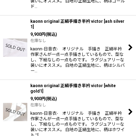
装いにオススメ。 白地の正絹生地に、柄はゴール
ド…
kaonn original 正絹手描き半衿 victor
[
ash silver
1
]
9,900
円
(税込)
在庫なし
kaonn-日音衣- オリジナル 手描き 正絹半衿
作家さんが一点一点手描きしているもので、型な
し、下絵なしの一点ものです。 ラグジュアリーな
装いにオススメ。 白地の正絹生地に、柄はシルバ
ー…
kaonn original 正絹手描き半衿 victor
[
white
gold1
]
9,900
円
(税込)
在庫なし
kaonn-日音衣- オリジナル 手描き 正絹半衿
作家さんが一点一点手描きしているもので、型な
し、下絵なしの一点ものです。 ラグジュアリーな
装いにオススメ。 白地の正絹生地に、柄はホワイ
トゴ…