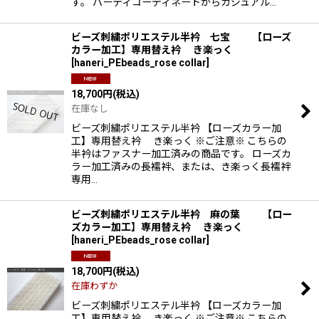
す。 パーティコーディネートからカジュアル…
ビーズ刺繍ポリエステル半衿 七宝 【ローズ
カラー加工】専用替え衿 き楽っく
[
haneri_PEbeads_rose collar
]
18,700
円
(税込)
在庫なし
ビーズ刺繍ポリエステル半衿 【ローズカラー加
工】専用替え衿 き楽っく ※ご注意※ こちらの
半衿はファスナー加工済みの商品です。 ローズカ
ラー加工済みの長襦袢、または、き楽っく長襦袢
専用…
ビーズ刺繍ポリエステル半衿 麻の葉 【ロー
ズカラー加工】専用替え衿 き楽っく
[
haneri_PEbeads_rose collar
]
18,700
円
(税込)
在庫わずか
ビーズ刺繍ポリエステル半衿 【ローズカラー加
工】専用替え衿 き楽っく ※ご注意※ こちらの