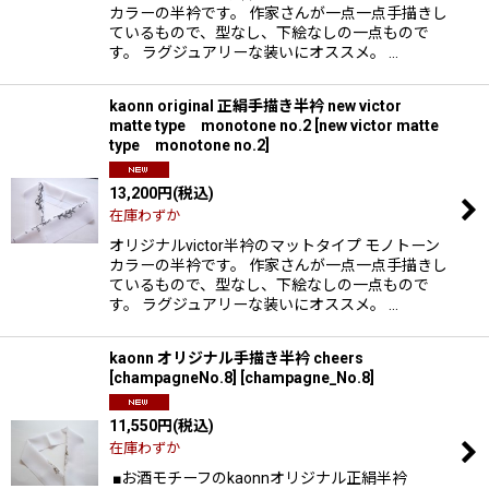
カラーの半衿です。 作家さんが一点一点手描きし
ているもので、型なし、下絵なしの一点もので
す。 ラグジュアリーな装いにオススメ。 …
kaonn original 正絹手描き半衿 new victor
matte type monotone no.2
[
new victor matte
type monotone no.2
]
13,200
円
(税込)
在庫わずか
オリジナルvictor半衿のマットタイプ モノトーン
カラーの半衿です。 作家さんが一点一点手描きし
ているもので、型なし、下絵なしの一点もので
す。 ラグジュアリーな装いにオススメ。 …
kaonn オリジナル手描き半衿 cheers
[champagneNo.8]
[
champagne_No.8
]
11,550
円
(税込)
在庫わずか
■お酒モチーフのkaonnオリジナル正絹半衿