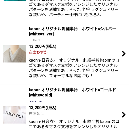
ゴであるダマスク文様をアレンジしたオリジナル
パターンを刺繍であしらった 半衿 ラグジュアリー
な装いや、パーティー仕様にはもちろん…
kaonn オリジナル刺繍半衿 ホワイト×シルバー
[
white×silver
]
13,200
円
(税込)
在庫わずか
kaonn-日音衣- オリジナル 刺繍半衿 kaonnのロ
ゴであるダマスク文様をアレンジしたオリジナル
パターンを刺繍であしらった 半衿 ラグジュアリー
な装いや、フォーマルなお席にも！ …
kaonn オリジナル刺繍半衿 ホワイト×ゴールド
[
white×gold
]
13,200
円
(税込)
在庫なし
kaonn-日音衣- オリジナル 刺繍半衿 kaonnのロ
ゴであるダマスク文様をアレンジしたオリジナル