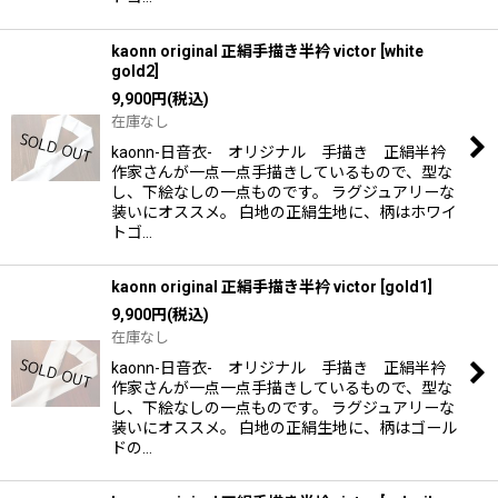
kaonn original 正絹手描き半衿 victor
[
white
gold2
]
9,900
円
(税込)
在庫なし
kaonn-日音衣- オリジナル 手描き 正絹半衿
作家さんが一点一点手描きしているもので、型な
し、下絵なしの一点ものです。 ラグジュアリーな
装いにオススメ。 白地の正絹生地に、柄はホワイ
トゴ…
kaonn original 正絹手描き半衿 victor
[
gold1
]
9,900
円
(税込)
在庫なし
kaonn-日音衣- オリジナル 手描き 正絹半衿
作家さんが一点一点手描きしているもので、型な
し、下絵なしの一点ものです。 ラグジュアリーな
装いにオススメ。 白地の正絹生地に、柄はゴール
ドの…