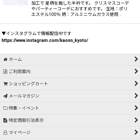
加工で 星柄を施した半衿です。 クリスマスコーデ
やパーティーコーデにおすすめです。 生地：ポリ
エステル100％ 柄：アルミニウムガラス使用 …
▼インスタグラムで情報配信中です
https://www.instagram.com/kaonn_kyoto/
ホーム
ご利用案内
ショッピングカート
メールマガジン
特集・イベント
特定商取引法表示
マイページ