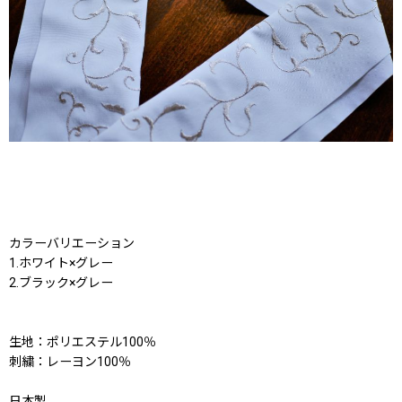
カラーバリエーション
1.ホワイト×グレー
2.ブラック×グレー
生地：ポリエステル100％
刺繍：レーヨン100％
日本製