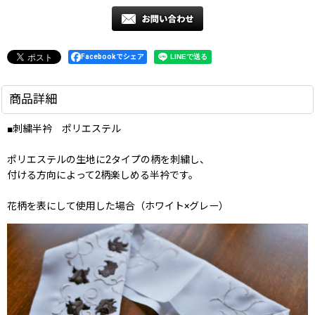
Facebookでシェア
商品詳細
■刺繍半衿 ポリエステル
ポリエステルの生地に2タイプの柄を刺繍し、
付ける方向によって2柄楽しめる半衿です。
花柄を表にして使用した場合（ホワイト×グレー）