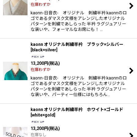
在庫わずか
kaonn-日音衣- オリジナル 刺繍半衿 kaonnのロ
ゴであるダマスク文様をアレンジしたオリジナル
パターンを刺繍であしらった 半衿 ラグジュアリー
な装いや、フォーマルなお席にも！ …
kaonn オリジナル刺繍半衿 ブラック×シルバー
[
black×silver
]
13,200
円
(税込)
在庫わずか
kaonn-日音衣- オリジナル 刺繍半衿 kaonnのロ
ゴであるダマスク文様をアレンジしたオリジナル
パターンを刺繍であしらった 半衿 ラグジュアリー
な装いや、パーティー仕様にはもちろん…
kaonn オリジナル刺繍半衿 ホワイト×ゴールド
[
white×gold
]
13,200
円
(税込)
在庫なし