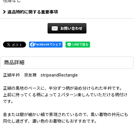
在庫なし
返品特約に関する重要事項
Facebookでシェア
商品詳細
正絹半衿 京友禅 stripeandRectangle
正絹の黒地のベースに、半分ずつ柄が染め分けられた半衿です。
上前に持ってくる柄によって２パターン楽しんでいただける柄付け
です。
金または銀が細かい縞で表現されているので、黒い着物の衿元にも
同化し過ぎず、濃い色のお着物にもおすすめです。