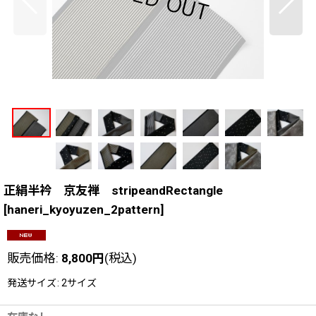
正絹半衿 京友禅 stripeandRectangle
[
haneri_kyoyuzen_2pattern
]
販売価格
:
8,800
円
(税込)
発送サイズ
:
2サイズ