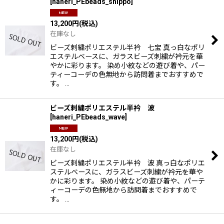
[
haneri_PEbeads_shippo
]
13,200
円
(税込)
在庫なし
ビーズ刺繍ポリエステル半衿 七宝 真っ白なポリ
エステルベースに、ガラスビーズ刺繍が衿元を華
やかに彩ります。 染め小紋などの遊び着や、パー
ティーコーデの色無地から訪問着までおすすめで
す。 …
ビーズ刺繍ポリエステル半衿 波
[
haneri_PEbeads_wave
]
13,200
円
(税込)
在庫なし
ビーズ刺繍ポリエステル半衿 波 真っ白なポリエ
ステルベースに、ガラスビーズ刺繍が衿元を華や
かに彩ります。 染め小紋などの遊び着や、パーテ
ィーコーデの色無地から訪問着までおすすめで
す。 …