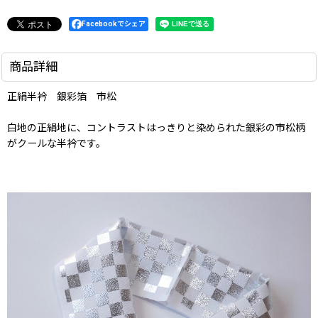
Facebookでシェア
商品詳細
正絹半衿 銀彩箔 市松
白地の正絹地に、コントラストはっきりと染められた銀彩の市松柄
がクールな半衿です。