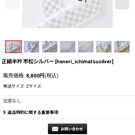
正絹半衿 市松シルバー
[
haneri_ichimatsusilver
]
販売価格
:
8,800
円
(税込)
発送サイズ
:
2サイズ
在庫なし
返品特約に関する重要事項