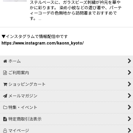
ステルベースに、ガラスビーズ刺繍が衿元を華や
かに彩ります。 染め小紋などの遊び着や、パーテ
ィーコーデの色無地から訪問着までおすすめで
す。 …
▼インスタグラムで情報配信中です
https://www.instagram.com/kaonn_kyoto/
ホーム
ご利用案内
ショッピングカート
メールマガジン
特集・イベント
特定商取引法表示
マイページ