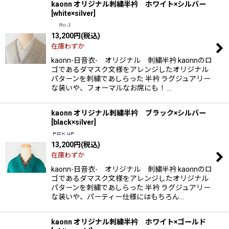
kaonn オリジナル刺繍半衿 ホワイト×シルバー
[
white×silver
]
13,200
円
(税込)
在庫わずか
kaonn-日音衣- オリジナル 刺繍半衿 kaonnのロ
ゴであるダマスク文様をアレンジしたオリジナル
パターンを刺繍であしらった 半衿 ラグジュアリー
な装いや、フォーマルなお席にも！ …
kaonn オリジナル刺繍半衿 ブラック×シルバー
[
black×silver
]
13,200
円
(税込)
在庫わずか
kaonn-日音衣- オリジナル 刺繍半衿 kaonnのロ
ゴであるダマスク文様をアレンジしたオリジナル
パターンを刺繍であしらった 半衿 ラグジュアリー
な装いや、パーティー仕様にはもちろん…
kaonn オリジナル刺繍半衿 ホワイト×ゴールド