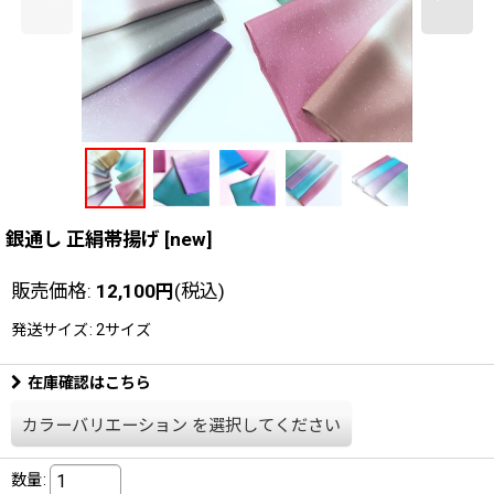
銀通し 正絹帯揚げ
[
new
]
販売価格
:
12,100
円
(税込)
発送サイズ
:
2サイズ
在庫確認はこちら
カラーバリエーション
を選択してください
数量
: