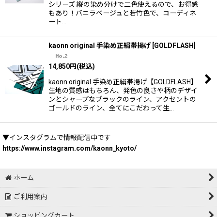
シリーズ 縦の染め分けで二色使えるので、お得感
もあり！バニラベージュと若竹色で、コーディネ
ート…
kaonn original 手染め正絹帯揚げ
[
GOLDFLASH
]
14,850
円
(税込)
kaonn original 手染め正絹帯揚げ【GOLDFLASH】
生地の質感はもちろん、発色の良さや柄のデザイ
ンとシャープなブラックのライン、アクセントの
ゴールドのライン、全てにこだわって生…
▼インスタグラムで情報配信中です
https://www.instagram.com/kaonn_kyoto/
ホーム
ご利用案内
ショッピングカート