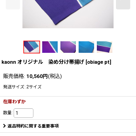
kaonn オリジナル 染め分け帯揚げ
[
obiage pt
]
販売価格
:
10,560
円
(税込)
発送サイズ
:
2サイズ
在庫わずか
数量
:
返品特約に関する重要事項