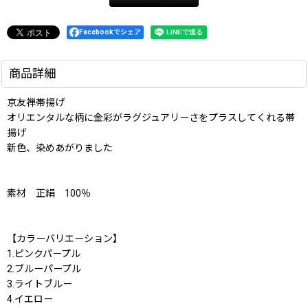
Facebookでシェア
商品詳細
京友禅帯揚げ
オリエンタルな柄に金彩がラグジュアリーさをプラスしてくれる帯
揚げ
新色、染めあがりました
素材 正絹 100％
【カラーバリエーション】
1.ピンクパープル
2.ブルーパープル
3.ライトブルー
4.イエロー