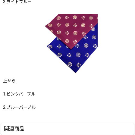
3.ライトブルー
上から
1.ピンクパープル
2.ブルーパープル
関連商品