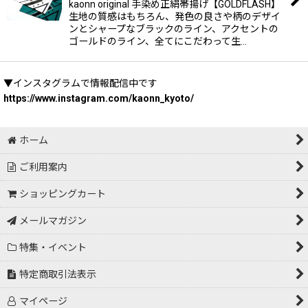
kaonn original 手染め正絹帯揚げ【GOLDFLASH】
生地の質感はもちろん、発色の良さや柄のデザイ
ンとシャープなブラックのライン、アクセントの
ゴールドのライン、全てにこだわって生…
▼インスタグラムで情報配信中です
https://www.instagram.com/kaonn_kyoto/
ホーム
ご利用案内
ショッピングカート
メールマガジン
特集・イベント
特定商取引法表示
マイページ