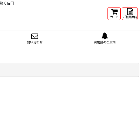
除く)■□
カート
ご利用案内
問い合わせ
実店舗のご案内