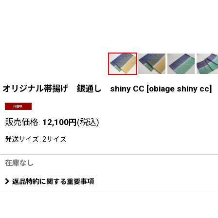
オリジナル帯揚げ 銀通し shiny CC
[
obiage shiny cc
]
販売価格
:
12,100
円
(税込)
発送サイズ
:
2サイズ
在庫なし
返品特約に関する重要事項