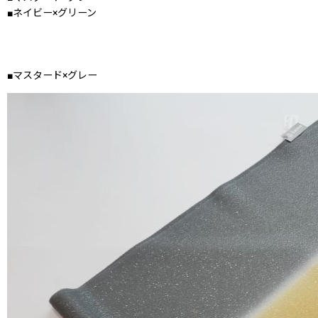
■ネイビー×グリーン
■マスタード×グレー