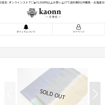
n -日音衣- オンラインストア□■15,000円以上お買い上げで送料無料(沖縄県・北海道を
ポイントについて
マイページ