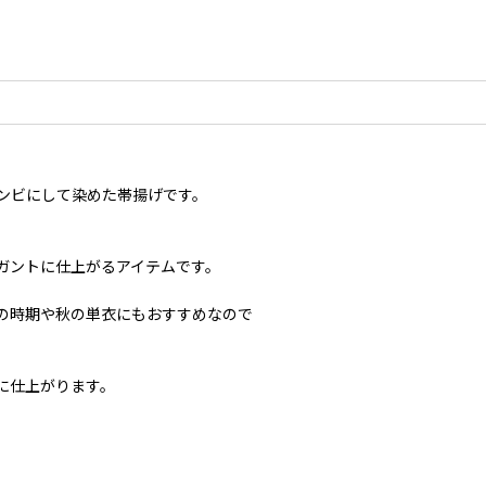
ンビにして染めた帯揚げです。
ガントに仕上がるアイテムです。
の時期や秋の単衣にもおすすめなので
に仕上がります。