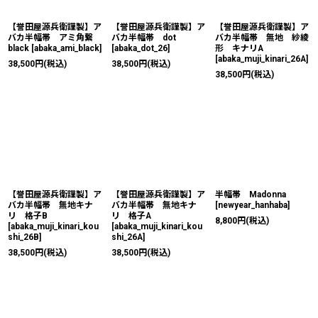
【誉田屋源兵衛謹製】ア
【誉田屋源兵衛謹製】ア
【誉田屋源兵衛謹製】ア
バカ半幅帯 アミ角繋
バカ半幅帯 dot
バカ半幅帯 無地 紗綾
black
[
abaka_ami_black
]
[
abaka_dot_26
]
形 キナリA
[
abaka_muji_kinari_26A
]
38,500
円
(税込)
38,500
円
(税込)
38,500
円
(税込)
【誉田屋源兵衛謹製】ア
【誉田屋源兵衛謹製】ア
半幅帯 Madonna
バカ半幅帯 無地キナ
バカ半幅帯 無地キナ
[
newyear_hanhaba
]
リ 格子B
リ 格子A
8,800
円
(税込)
[
abaka_muji_kinari_kou
[
abaka_muji_kinari_kou
shi_26B
]
shi_26A
]
38,500
円
(税込)
38,500
円
(税込)