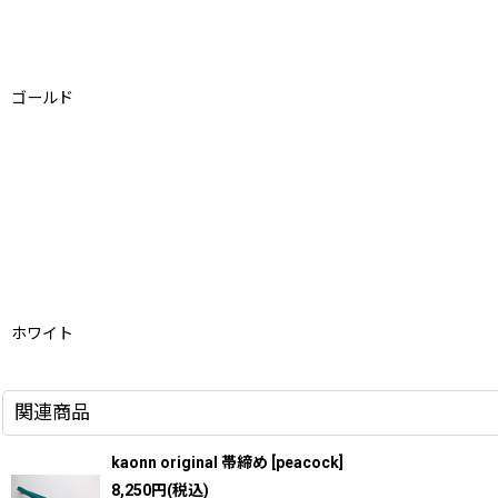
ゴールド
ホワイト
関連商品
kaonn original 帯締め
[
peacock
]
8,250
円
(税込)