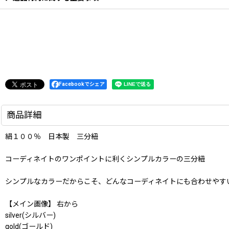
Facebookでシェア
商品詳細
絹１００％ 日本製 三分紐
コーディネイトのワンポイントに利くシンプルカラーの三分紐
シンプルなカラーだからこそ、どんなコーディネイトにも合わせやす
【メイン画像】 右から
silver(シルバー)
gold(ゴールド)