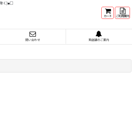
除く)■□
カート
ご利用案内
問い合わせ
実店舗のご案内