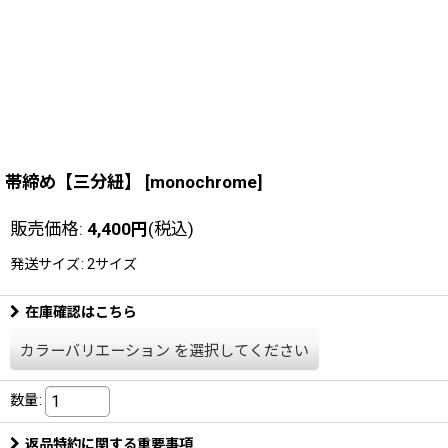
帯締め【三分紐】
[
monochrome
]
販売価格
:
4,400
円
(税込)
発送サイズ
:
2サイズ
在庫確認はこちら
カラーバリエーション
を選択してください
数量
:
返品特約に関する重要事項