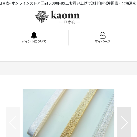
n -日音衣- オンラインストア□■15,000円以上お買い上げで送料無料(沖縄県・北海道を
ポイントについて
マイページ