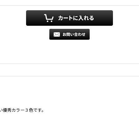
い優秀カラー３色です。