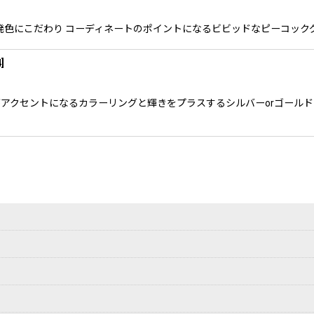
こそ、発色にこだわり コーディネートのポイントになるビビッドなピーコック
4
]
色がアクセントになるカラーリングと輝きをプラスするシルバーorゴー