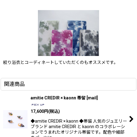
絞り浴衣とコーディネートしていただくのもオススメです。
関連商品
amitie CREDIR × kaonn 帯留
[
mail
]
17,600
円
(税込)
◆amitie CREDIR × kaonn ◆帯留 人気のジュエリー
ブランド amitie CREDIR と kaonn のコラボレーシ
ョンでうまれたオリジナル帯留です。配色や細部