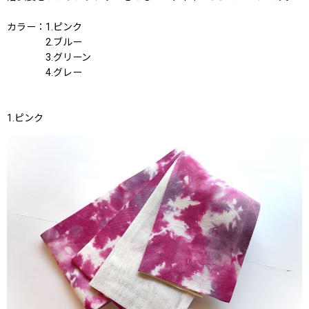
カラー：1.ピンク
2.ブルー
3.グリーン
4.グレー
1.ピンク