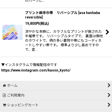
のパーツに…
プリント麻半巾帯 リバーシブル
[
asa hanhaba
reversible
]
19,800
円
(税込)
涼やかな本麻に、カラフルなプリントが施された
半幅帯です。 リバーシブルタイプで、 裏面は無地
のホワイトで、柄の多い着物や帯にもコーディネ
ートしやすい帯です。 標準より少し長めですの
で、変…
▼インスタグラムで情報配信中です
https://www.instagram.com/kaonn_kyoto/
ホーム
ご利用案内
ショッピングカート