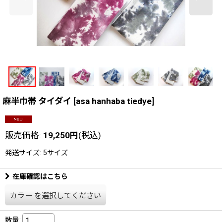
麻半巾帯 タイダイ
[
asa hanhaba tiedye
]
販売価格
:
19,250
円
(税込)
発送サイズ
:
5サイズ
在庫確認はこちら
カラー
を選択してください
数量
: