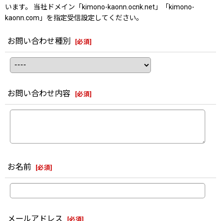
います。 当社ドメイン「kimono-kaonn.ocnk.net」「kimono-
kaonn.com」を指定受信設定してください。
お問い合わせ種別
[
必須
]
お問い合わせ内容
[
必須
]
お名前
[
必須
]
メールアドレス
[
必須
]