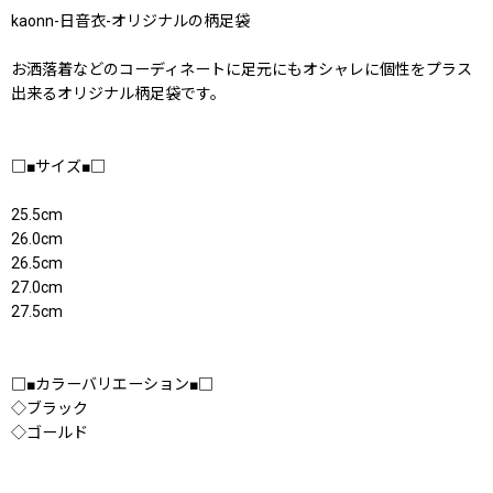
kaonn-日音衣-オリジナルの柄足袋
お洒落着などのコーディネートに足元にもオシャレに個性をプラス
出来るオリジナル柄足袋です。
□■サイズ■□
25.5cm
26.0cm
26.5cm
27.0cm
27.5cm
□■カラーバリエーション■□
◇ブラック
◇ゴールド