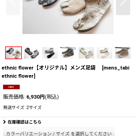
ethnic flower【オリジナル】メンズ足袋
[
mens_tabi
ethnic flower
]
販売価格
:
6,930
円
(税込)
発送サイズ
:
2サイズ
在庫確認はこちら
カラーバリエーション
/
サイズ
を選択してください