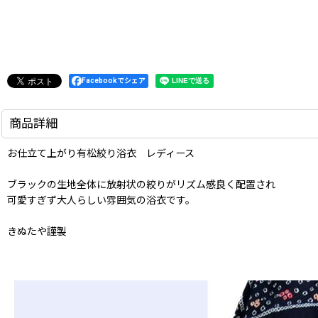
Facebookでシェア
商品詳細
お仕立て上がり有松絞り浴衣 レディース
ブラックの生地全体に放射状の絞りがリズム感良く配置され
可愛すぎず大人らしい雰囲気の浴衣です。
きぬたや謹製