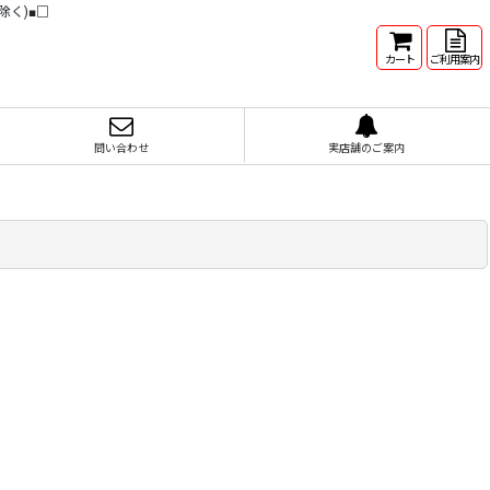
除く)■□
カート
ご利用案内
問い合わせ
実店舗のご案内