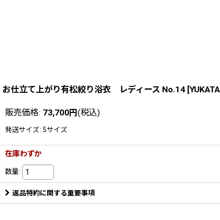
お仕立て上がり有松絞り浴衣 レディース No.14
[
YUKATA
販売価格
:
73,700
円
(税込)
発送サイズ
:
5サイズ
在庫わずか
数量
:
返品特約に関する重要事項