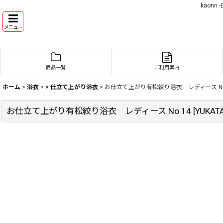
kaon
メニュー
商品一覧
ご利用案内
ホーム
>
浴衣
>
> 仕立て上がり浴衣
>
お仕立て上がり有松絞り浴衣 レディース No
お仕立て上がり有松絞り浴衣 レディース No.14
[
YUKAT