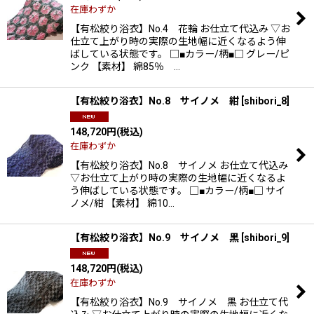
在庫わずか
【有松絞り浴衣】No.4 花輪 お仕立て代込み ▽お
仕立て上がり時の実際の生地幅に近くなるよう伸
ばしている状態です。 □■カラー/柄■□ グレー/ピ
ンク 【素材】 綿85％ …
【有松絞り浴衣】No.8 サイノメ 紺
[
shibori_8
]
148,720
円
(税込)
在庫わずか
【有松絞り浴衣】No.8 サイノメ お仕立て代込み
▽お仕立て上がり時の実際の生地幅に近くなるよ
う伸ばしている状態です。 □■カラー/柄■□ サイ
ノメ/紺 【素材】 綿10…
【有松絞り浴衣】No.9 サイノメ 黒
[
shibori_9
]
148,720
円
(税込)
在庫わずか
【有松絞り浴衣】No.9 サイノメ 黒 お仕立て代