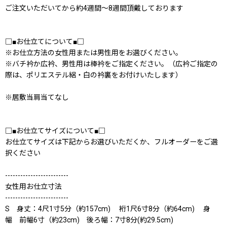
ご注文いただいてから約4週間〜8週間頂戴しております
□■お仕立てについて■□
※お仕立方法の女性用または男性用をお選びください。
※バチ衿か広衿、男性用は棒衿をご指定ください。（広衿ご指定の
際は、ポリエステル絽・白の衿裏をお付けいたします）
※居敷当肩当てなし
□■お仕立てサイズについて■□
お仕立てサイズは下記からお選びいただくか、フルオーダーをご選
択ください
-------------------------
女性用お仕立寸法
-------------------------
S 身丈：4尺1寸5分（約157cm) 裄1尺6寸8分（約64cm) 身
幅 前幅6寸（約23cm) 後ろ幅：7寸8分(約29.5cm)