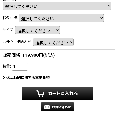
衿の仕様
:
サイズ
:
お仕立て柄合わせ
:
販売価格
:
119,900
円
(税込)
数量
:
返品特約に関する重要事項