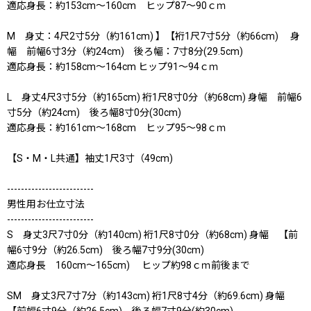
適応身長：約153cm〜160cm ヒップ87〜90ｃｍ
M 身丈：4尺2寸5分（約161cm) 】【裄1尺7寸5分（約66cm) 身
幅 前幅6寸3分（約24cm) 後ろ幅：7寸8分(29.5cm)
適応身長：約158cm〜164cm ヒップ91〜94ｃｍ
L 身丈4尺3寸5分（約165cm) 裄1尺8寸0分（約68cm) 身幅 前幅6
寸5分（約24cm) 後ろ幅8寸0分(30cm)
適応身長：約161cm〜168cm ヒップ95〜98ｃｍ
【S・M・L共通】袖丈1尺3寸（49cm)
-------------------------
男性用お仕立寸法
-------------------------
S 身丈3尺7寸0分（約140cm) 裄1尺8寸0分（約68cm) 身幅 【前
幅6寸9分（約26.5cm) 後ろ幅7寸9分(30cm)
適応身長 160cm〜165cm) ヒップ約98ｃｍ前後まで
SM 身丈3尺7寸7分（約143cm) 裄1尺8寸4分（約69.6cm) 身幅
【前幅6寸9分（約26.5cm) 後ろ幅7寸9分(約30cm)