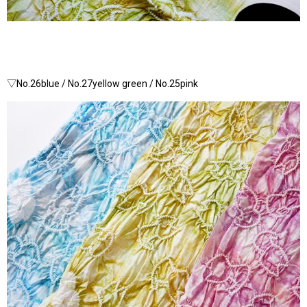
▽No.26blue / No.27yellow green / No.25pink