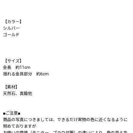
【カラー】
シルバー
ゴールド
【サイズ】
全長 約11cm
揺れる金具部分 約6cm
【素材】
天然石、真鍮他
■ご注意■
商品の写真につきましては、できるだけ実物の色に近くなるように
努めておりますが
お使いの環境（モニター、ブラウザ等）の違いにより、色の見え方