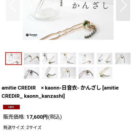
amitie CREDIR × kaonn-日音衣- かんざし
[
amitie
CREDIR_ kaonn_kanzashi
]
販売価格
:
17,600
円
(税込)
発送サイズ
:
2サイズ