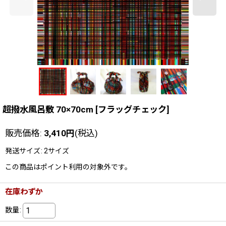
超撥水風呂敷 70×70cm
[
フラッグチェック
]
販売価格
:
3,410
円
(税込)
発送サイズ
:
2サイズ
この商品はポイント利用の対象外です。
在庫わずか
数量
: