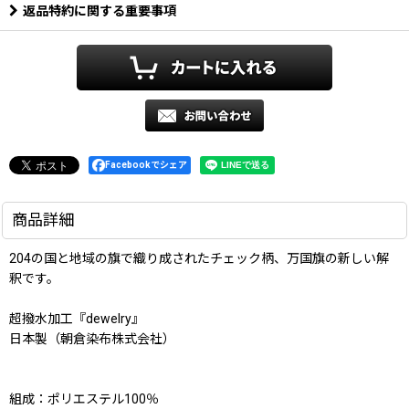
返品特約に関する重要事項
Facebookでシェア
商品詳細
204の国と地域の旗で織り成されたチェック柄、万国旗の新しい解
釈です。
超撥水加工『dewelry』
日本製（朝倉染布株式会社）
組成：ポリエステル100％