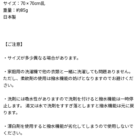
サイズ：70 × 70cm乱
重量：約85g
日本製
【ご注意】
・サイズが多少異なる場合があります。
・家庭用の洗濯機で他の衣類と一緒に洗濯しても問題ありません。
ただし、柔軟剤の使用は撥水機能の妨げとなりますのでお避けくだ
さい。
・洗剤には吸水性がありますので洗剤を付けると撥水機能は一時停
止します。 湯又は水で洗剤をすすぎ落としますと撥水機能は元に戻
ります。
・漂白剤を使用すると撥水機能が劣化してしまうので使用しないで
ください。