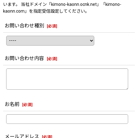
います。 当社ドメイン「kimono-kaonn.ocnk.net」「kimono-
kaonn.com」を指定受信設定してください。
お問い合わせ種別
[
必須
]
お問い合わせ内容
[
必須
]
お名前
[
必須
]
メールアドレス
[
必須
]