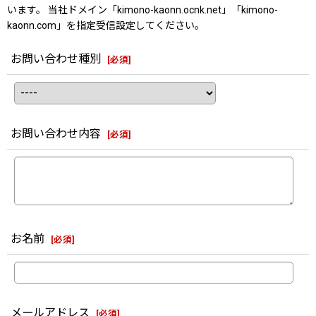
います。 当社ドメイン「kimono-kaonn.ocnk.net」「kimono-
kaonn.com」を指定受信設定してください。
お問い合わせ種別
[
必須
]
お問い合わせ内容
[
必須
]
お名前
[
必須
]
メールアドレス
[
必須
]