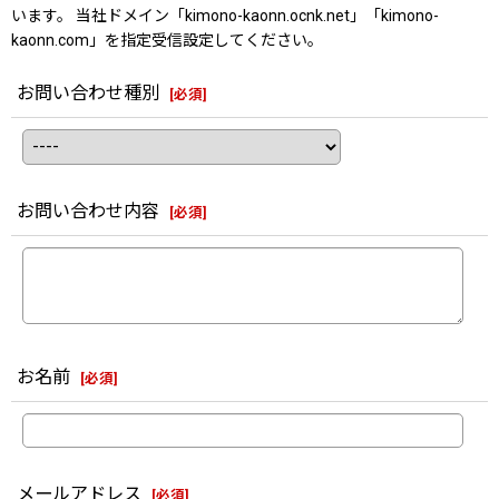
います。 当社ドメイン「kimono-kaonn.ocnk.net」「kimono-
kaonn.com」を指定受信設定してください。
お問い合わせ種別
[
必須
]
お問い合わせ内容
[
必須
]
お名前
[
必須
]
メールアドレス
[
必須
]