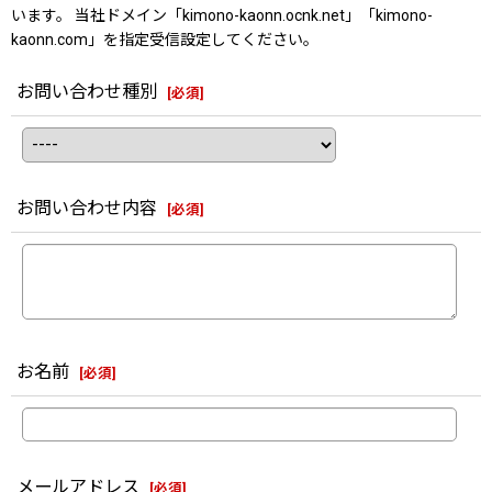
います。 当社ドメイン「kimono-kaonn.ocnk.net」「kimono-
kaonn.com」を指定受信設定してください。
お問い合わせ種別
[
必須
]
お問い合わせ内容
[
必須
]
お名前
[
必須
]
メールアドレス
[
必須
]