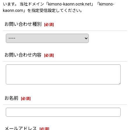
います。 当社ドメイン「kimono-kaonn.ocnk.net」「kimono-
kaonn.com」を指定受信設定してください。
お問い合わせ種別
[
必須
]
お問い合わせ内容
[
必須
]
お名前
[
必須
]
メールアドレス
[
必須
]