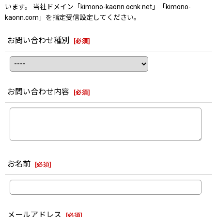
います。 当社ドメイン「kimono-kaonn.ocnk.net」「kimono-
kaonn.com」を指定受信設定してください。
お問い合わせ種別
[
必須
]
お問い合わせ内容
[
必須
]
お名前
[
必須
]
メールアドレス
[
必須
]