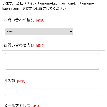
います。 当社ドメイン「kimono-kaonn.ocnk.net」「kimono-
kaonn.com」を指定受信設定してください。
お問い合わせ種別
[
必須
]
お問い合わせ内容
[
必須
]
お名前
[
必須
]
メールアドレス
[
必須
]