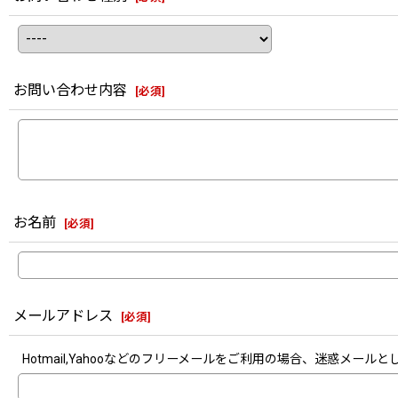
お問い合わせ内容
[
必須
]
お名前
[
必須
]
メールアドレス
[
必須
]
Hotmail,Yahooなどのフリーメールをご利用の場合、迷惑メ