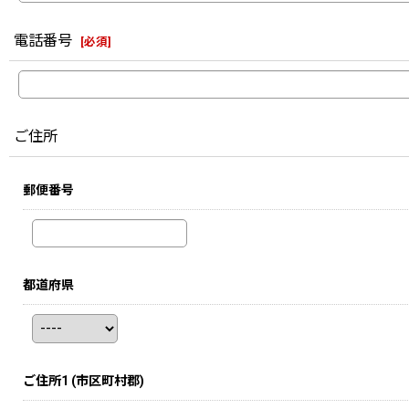
電話番号
[
必須
]
ご住所
郵便番号
都道府県
ご住所1
(市区町村郡)