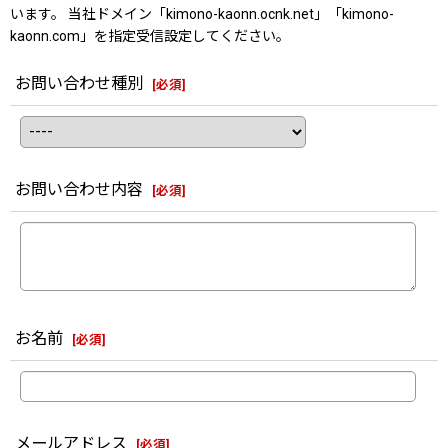
います。 当社ドメイン「kimono-kaonn.ocnk.net」「kimono-
kaonn.com」を指定受信設定してください。
お問い合わせ種別
[
必須
]
お問い合わせ内容
[
必須
]
お名前
[
必須
]
メールアドレス
[
必須
]