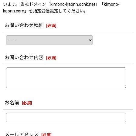
います。 当社ドメイン「kimono-kaonn.ocnk.net」「kimono-
kaonn.com」を指定受信設定してください。
お問い合わせ種別
[
必須
]
お問い合わせ内容
[
必須
]
お名前
[
必須
]
メールアドレス
[
必須
]