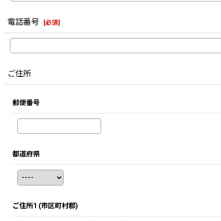
電話番号
[
必須
]
ご住所
郵便番号
都道府県
ご住所1
(市区町村郡)