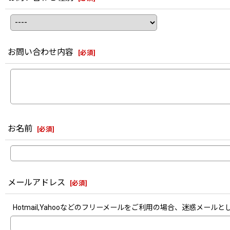
お問い合わせ内容
[
必須
]
お名前
[
必須
]
メールアドレス
[
必須
]
Hotmail,Yahooなどのフリーメールをご利用の場合、迷惑メ