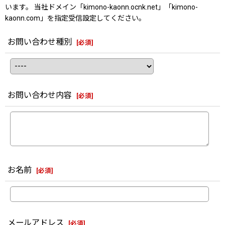
います。 当社ドメイン「kimono-kaonn.ocnk.net」「kimono-
kaonn.com」を指定受信設定してください。
お問い合わせ種別
[
必須
]
お問い合わせ内容
[
必須
]
お名前
[
必須
]
メールアドレス
[
必須
]