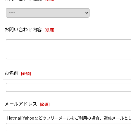
お問い合わせ内容
[
必須
]
お名前
[
必須
]
メールアドレス
[
必須
]
Hotmail,Yahooなどのフリーメールをご利用の場合、迷惑メ