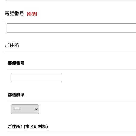
電話番号
[
必須
]
ご住所
郵便番号
都道府県
ご住所1
(市区町村郡)