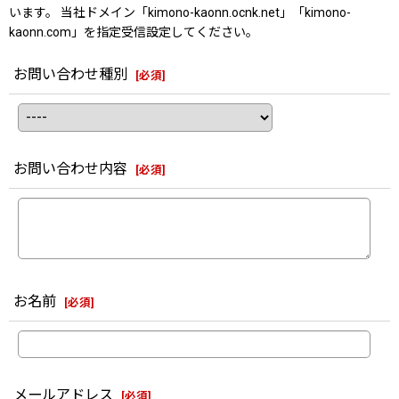
います。 当社ドメイン「kimono-kaonn.ocnk.net」「kimono-
kaonn.com」を指定受信設定してください。
お問い合わせ種別
[
必須
]
お問い合わせ内容
[
必須
]
お名前
[
必須
]
メールアドレス
[
必須
]