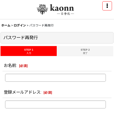
ホーム
>
ログイン
>
パスワード再発行
パスワード再発行
STEP 1
STEP 2
入力
完了
お名前
:
[
必須
]
登録メールアドレス
:
[
必須
]