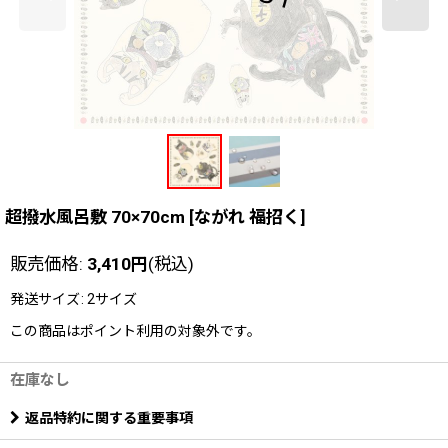
超撥水風呂敷 70×70cm
[
ながれ 福招く
]
販売価格
:
3,410
円
(税込)
発送サイズ
:
2サイズ
この商品はポイント利用の対象外です。
在庫なし
返品特約に関する重要事項