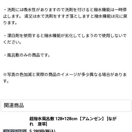
・洗剤には吸水性がありますので洗剤を付けると撥水機能は一時停
止します。 湯又は水で洗剤をすすぎ落としますと撥水機能は元に戻
ります。
・漂白剤を使用すると撥水機能が劣化してしまうので使用しないで
ください。
・風呂敷のみの商品です。
※写真の色加減と実際の商品のイメージが多少異なる場合がありま
す。
関連商品
超撥水風呂敷 128×128cm【アムンゼン】
[
なが
れ 唐草
]
5,280
円
(税込)