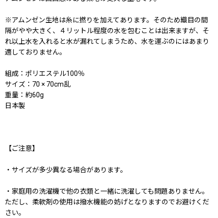
※アムンゼン生地は糸に撚りを加えてあります。そのため織目の間
隔がやや大きく、４リットル程度の水を包むことは出来ますが、そ
れ以上水を入れると水が漏れてしまうため、水を運ぶのにはあまり
適しておりません。
組成：ポリエステル100％
サイズ：70 × 70cm乱
重量：約60g
日本製
【ご注意】
・サイズが多少異なる場合があります。
・家庭用の洗濯機で他の衣類と一緒に洗濯しても問題ありません。
ただし、柔軟剤の使用は撥水機能の妨げとなりますのでお避けくだ
さい。