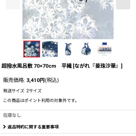
超撥水風呂敷 70×70cm 平織
[
ながれ『曼珠沙華』
]
販売価格
:
3,410
円
(税込)
発送サイズ
:
2サイズ
この商品はポイント利用の対象外です。
在庫なし
返品特約に関する重要事項