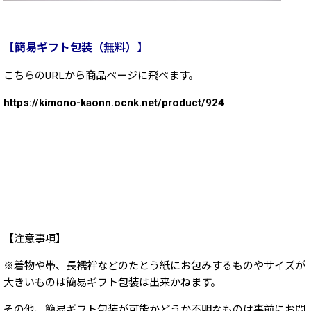
【簡易ギフト包装（無料）】
こちらのURLから商品ページに飛べます。
https://kimono-kaonn.ocnk.net/product/924
【注意事項】
※着物や帯、長襦袢などのたとう紙にお包みするものやサイズが
大きいものは簡易ギフト包装は出来かねます。
その他、簡易ギフト包装が可能かどうか不明なものは事前にお問